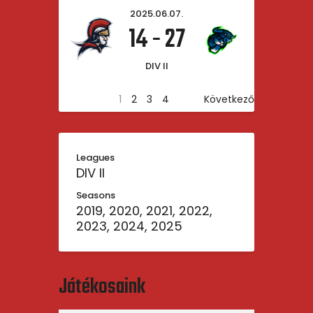
2025.06.07.
14
-
27
DIV II
1
2
3
4
Következő
Leagues
DIV II
Seasons
2019, 2020, 2021, 2022,
2023, 2024, 2025
Játékosaink