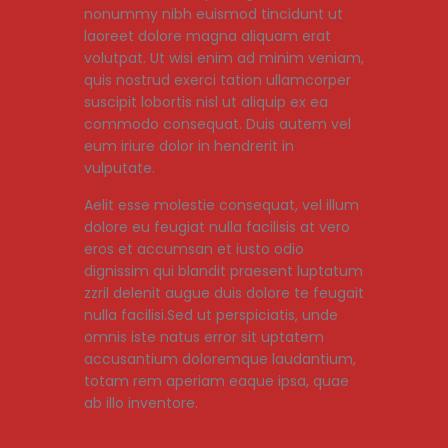
nonummy nibh euismod tincidunt ut
laoreet dolore magna aliquam erat
volutpat. Ut wisi enim ad minim veniam,
quis nostrud exerci tation ullamcorper
suscipit lobortis nisl ut aliquip ex ea
commodo consequat. Duis autem vel
eum iriure dolor in hendrerit in
vulputate.
Aelit esse molestie consequat, vel illum
dolore eu feugiat nulla facilisis at vero
eros et accumsan et iusto odio
dignissim qui blandit praesent luptatum
zzril delenit augue duis dolore te feugait
nulla facilisi.Sed ut perspiciatis, unde
omnis iste natus error sit uptatem
accusantium doloremque laudantium,
totam rem aperiam eaque ipsa, quae
ab illo inventore.