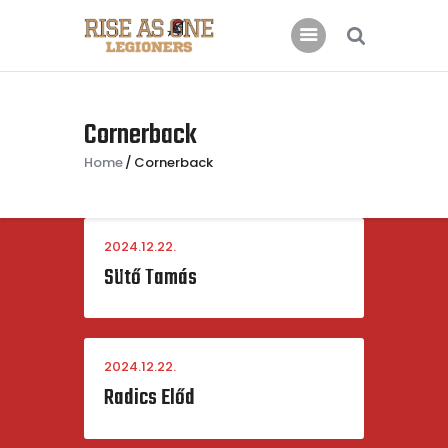
Főoldal
Cornerback
Rólunk
Home
Cornerback
Csatlakoznál?
Támogatás
2024.12.22.
Kapcsolat
Sütő Tamás
2024.12.22.
Radics Előd