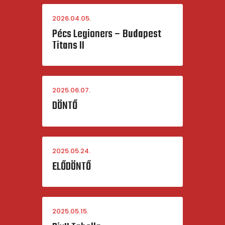
2026.04.05.
Pécs Legioners – Budapest
Titans II
2025.06.07.
DÖNTŐ
2025.05.24.
ELŐDÖNTŐ
2025.05.15.