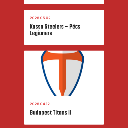
2026.05.02.
Kassa Steelers – Pécs
Legioners
2026.04.12.
Budapest Titans II